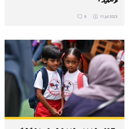
ވަނަތަކެއް!
8
11 Jul 2023